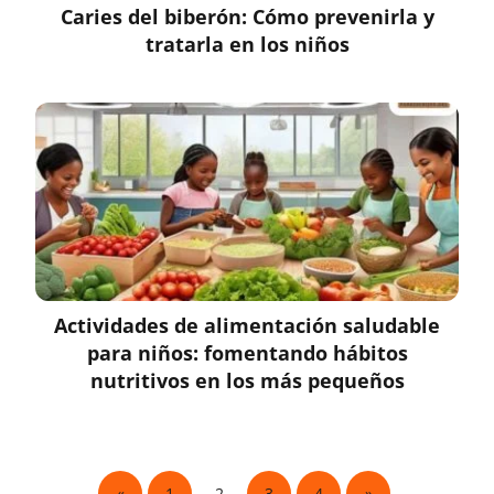
Caries del biberón: Cómo prevenirla y
tratarla en los niños
Actividades de alimentación saludable
para niños: fomentando hábitos
nutritivos en los más pequeños
«
1
2
3
4
»