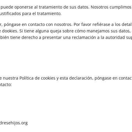
 puede oponerse al tratamiento de sus datos. Nosotros cumplimos 
stificados para el tratamiento.
r, póngase en contacto con nosotros. Por favor refiérase a los deta
 de dookies. Si tiene alguna queja sobre cómo manejamos sus datos,
mbién tiene derecho a presentar una reclamación a la autoridad sup
 nuestra Política de cookies y esta declaración, póngase en contac
ntacto:
dresehijos.org