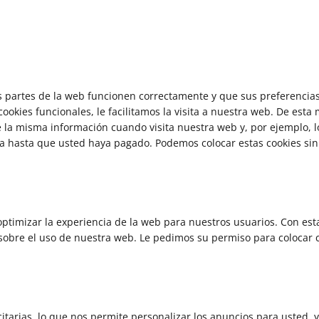
s partes de la web funcionen correctamente y que sus preferencia
cookies funcionales, le facilitamos la visita a nuestra web. De esta
 la misma información cuando visita nuestra web y, por ejemplo, lo
 hasta que usted haya pagado. Podemos colocar estas cookies sin
optimizar la experiencia de la web para nuestros usuarios. Con est
sobre el uso de nuestra web. Le pedimos su permiso para colocar 
itarias, lo que nos permite personalizar los anuncios para usted, y