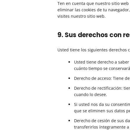
Ten en cuenta que nuestro sitio web 
eliminar las cookies de tu navegador
visites nuestro sitio web.
9. Sus derechos con r
Usted tiene los siguientes derechos 
Usted tiene derecho a saber
cuánto tiempo se conservará
Derecho de acceso: Tiene de
Derecho de rectificación: ti
cuando lo desee.
Si usted nos da su consentim
que se eliminen sus datos p
Derecho de cesión de sus dat
transferirlos íntegramente a