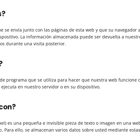
s?
e se envía junto con las páginas de esta web y que su navegador 
spositivo. La información almacenada puede ser devuelta a nuestr
os durante una visita posterior.
?
 de programa que se utiliza para hacer que nuestra web funcione
 ejecuta en nuestro servidor o en su dispositivo.
acon?
xel) es una pequeña e invisible pieza de texto o imagen en una web
b. Para ello, se almacenan varios datos sobre usted mediante estas