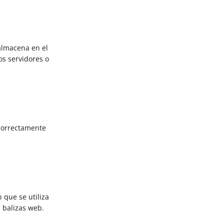
almacena en el
os servidores o
 correctamente
 que se utiliza
 balizas web.