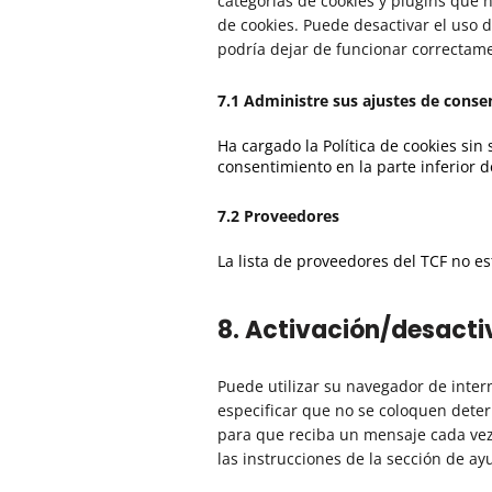
categorías de cookies y plugins que 
de cookies. Puede desactivar el uso 
podría dejar de funcionar correctam
7.1 Administre sus ajustes de cons
Ha cargado la Política de cookies sin
consentimiento en la parte inferior d
7.2 Proveedores
La lista de proveedores del TCF no e
8. Activación/desacti
Puede utilizar su navegador de inte
especificar que no se coloquen deter
para que reciba un mensaje cada vez
las instrucciones de la sección de a