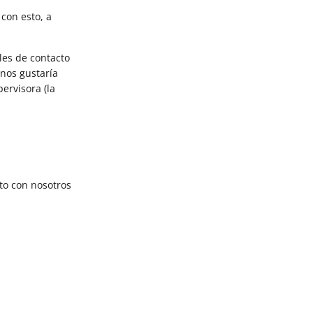
con esto, a
lles de contacto
 nos gustaría
ervisora (la
to con nosotros