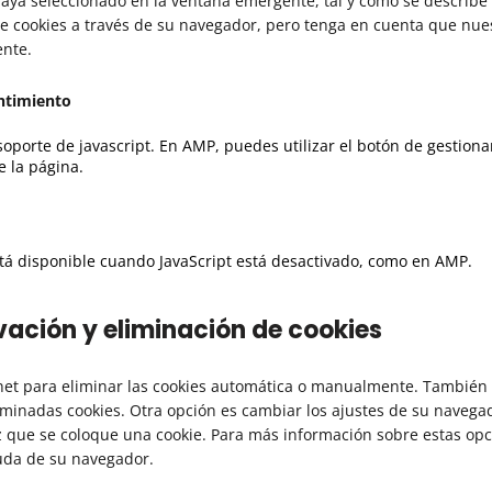
haya seleccionado en la ventana emergente, tal y como se describe e
de cookies a través de su navegador, pero tenga en cuenta que nu
ente.
entimiento
 soporte de javascript. En AMP, puedes utilizar el botón de gestiona
e la página.
stá disponible cuando JavaScript está desactivado, como en AMP.
vación y eliminación de cookies
rnet para eliminar las cookies automática o manualmente. Tambié
minadas cookies. Otra opción es cambiar los ajustes de su navega
 que se coloque una cookie. Para más información sobre estas opc
yuda de su navegador.