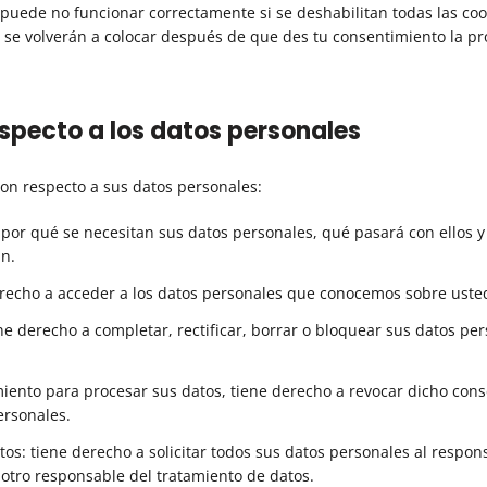
puede no funcionar correctamente si se deshabilitan todas las cook
, se volverán a colocar después de que des tu consentimiento la p
especto a los datos personales
con respecto a sus datos personales:
 por qué se necesitan sus datos personales, qué pasará con ellos 
n.
recho a acceder a los datos personales que conocemos sobre uste
ene derecho a completar, rectificar, borrar o bloquear sus datos pe
iento para procesar sus datos, tiene derecho a revocar dicho cons
ersonales.
os: tiene derecho a solicitar todos sus datos personales al respon
 otro responsable del tratamiento de datos.