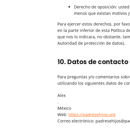
Derecho de oposición: usted
menos que existan motivos ju
Para ejercer estos derechos, por favo
en la parte inferior de esta Política
que nos lo indicara, no obstante, ta
Autoridad de protección de datos).
10. Datos de contacto
Para preguntas y/o comentarios sobre
utilizando los siguientes datos de co
Alex
.
México
Web:
https://padresehijos.org
Correo electrónico:
padresehijos@
pa