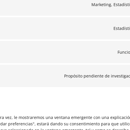
Marketing, Estadíst
Estadíst
Funci
Propósito pendiente de investiga
ra vez, le mostraremos una ventana emergente con una explicació
rdar preferencias", estará dando su consentimiento para que utili