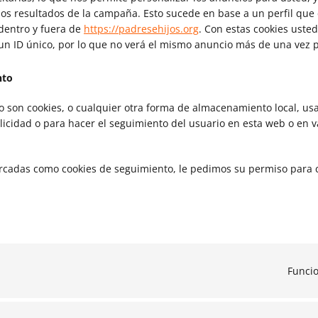
los resultados de la campaña. Esto sucede en base a un perfil qu
 dentro y fuera de
https://padresehijos.org
. Con estas cookies uste
a un ID único, por lo que no verá el mismo anuncio más de una vez 
nto
 son cookies, o cualquier otra forma de almacenamiento local, us
licidad o para hacer el seguimiento del usuario en esta web o en 
rcadas como cookies de seguimiento, le pedimos su permiso para c
Funci