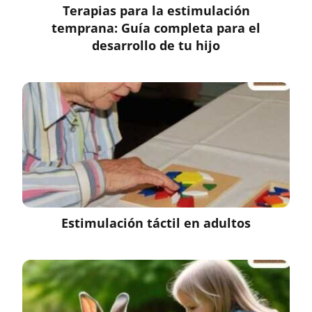
Terapias para la estimulación
temprana: Guía completa para el
desarrollo de tu hijo
Estimulación táctil en adultos