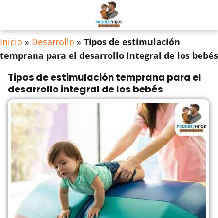
Inicio
»
Desarrollo
»
Tipos de estimulación
temprana para el desarrollo integral de los bebés
Tipos de estimulación temprana para el
desarrollo integral de los bebés