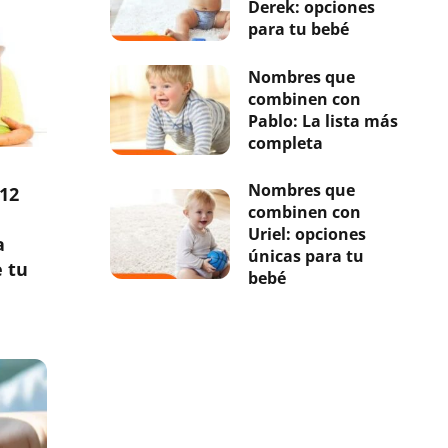
Derek: opciones
para tu bebé
Nombres que
combinen con
Pablo: La lista más
completa
Nombres que
12
combinen con
Uriel: opciones
a
únicas para tu
e tu
bebé