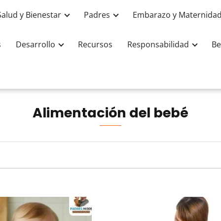
Salud y Bienestar
Padres
Embarazo y Maternida
s
Desarrollo
Recursos
Responsabilidad
Be
Alimentación del bebé