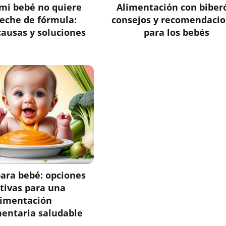
mi bebé no quiere
Alimentación con biber
eche de fórmula:
consejos y recomendaci
causas y soluciones
para los bebés
para bebé: opciones
itivas para una
limentación
entaria saludable