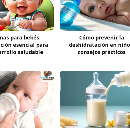
ínas para bebés:
Cómo prevenir la
ción esencial para
deshidratación en niño
arrollo saludable
consejos prácticos