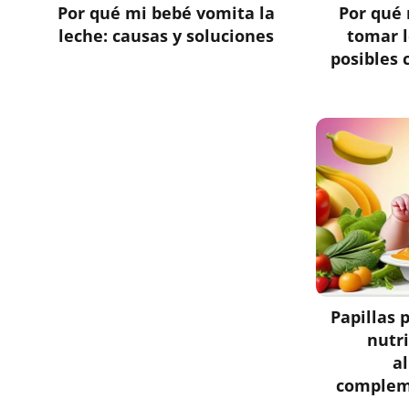
Por qué mi bebé vomita la
Por qué 
leche: causas y soluciones
tomar l
posibles 
Papillas 
nutr
a
complem