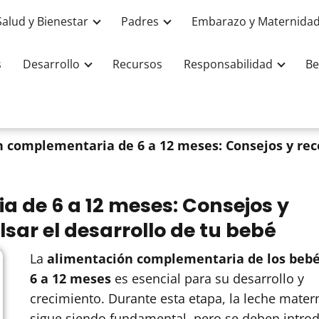
Salud y Bienestar
Padres
Embarazo y Maternida
s
Desarrollo
Recursos
Responsabilidad
Be
 complementaria de 6 a 12 meses: Consejos y rec
 de 6 a 12 meses: Consejos y
ar el desarrollo de tu bebé
La
alimentación complementaria de los bebé
6 a 12 meses
es esencial para su desarrollo y
crecimiento. Durante esta etapa, la leche mater
sigue siendo fundamental, pero se deben introd