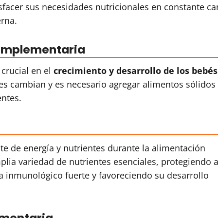
isfacer sus necesidades nutricionales en constante c
erna.
complementaria
crucial en el
crecimiento y desarrollo de los bebés
es cambian y es necesario agregar alimentos sólidos 
entes.
nte de energía y nutrientes durante la alimentación
lia variedad de nutrientes esenciales, protegiendo a
inmunológico fuerte y favoreciendo su desarrollo