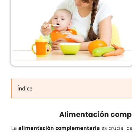
Índice
Alimentación compl
La
alimentación complementaria
es crucial p