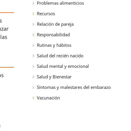
Problemas alimenticios
Recursos
s
Relación de pareja
nzar
Responsabilidad
las
Rutinas y hábitos
Salud del recién nacido
Salud mental y emocional
os
Salud y Bienestar
Síntomas y malestares del embarazo
Vacunación
a