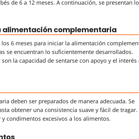
ebés de 6 a 12 meses. A continuación, se presentan l
a alimentación complementaria
 los 6 meses para iniciar la alimentación complement
as se encuentran lo suficientemente desarrollados.
 son la capacidad de sentarse con apoyo y el interés
aria deben ser preparados de manera adecuada. Se
sta obtener una consistencia suave y fácil de tragar.
r y condimentos excesivos a los alimentos.
ntos