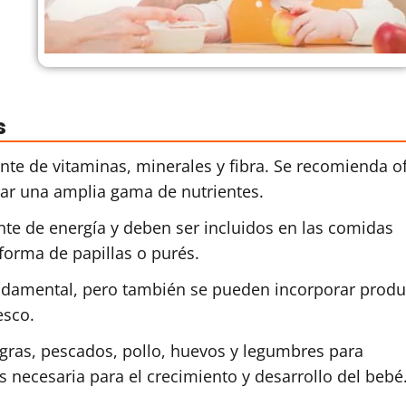
s
nte de vitaminas, minerales y fibra. Se recomienda o
rar una amplia gama de nutrientes.
nte de energía y deben ser incluidos en las comidas
forma de papillas o purés.
undamental, pero también se pueden incorporar produ
esco.
gras, pescados, pollo, huevos y legumbres para
 necesaria para el crecimiento y desarrollo del bebé