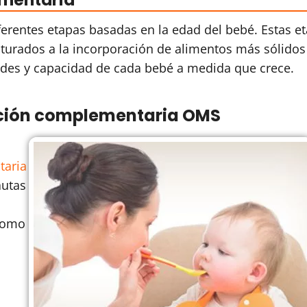
ementaria
erentes etapas basadas en la edad del bebé. Estas e
riturados a la incorporación de alimentos más sólidos
dades y capacidad de cada bebé a medida que crece.
ación complementaria OMS
taria
autas
 como