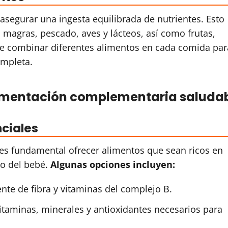
asegurar una ingesta equilibrada de nutrientes. Esto
magras, pescado, aves y lácteos, así como frutas,
le combinar diferentes alimentos en cada comida par
ompleta.
imentación complementaria saluda
nciales
es fundamental ofrecer alimentos que sean ricos en
lo del bebé.
Algunas opciones incluyen:
ente de fibra y vitaminas del complejo B.
itaminas, minerales y antioxidantes necesarios para