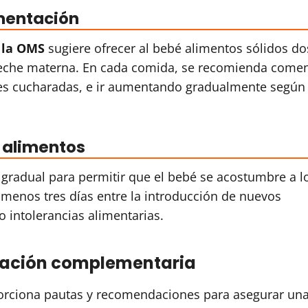
imentación
 la OMS
sugiere ofrecer al bebé alimentos sólidos do
e leche materna. En cada comida, se recomienda come
res cucharadas, e ir aumentando gradualmente según 
 alimentos
 gradual para permitir que el bebé se acostumbre a l
 menos tres días entre la introducción de nuevos
o intolerancias alimentarias.
tación complementaria
rciona pautas y recomendaciones para asegurar un