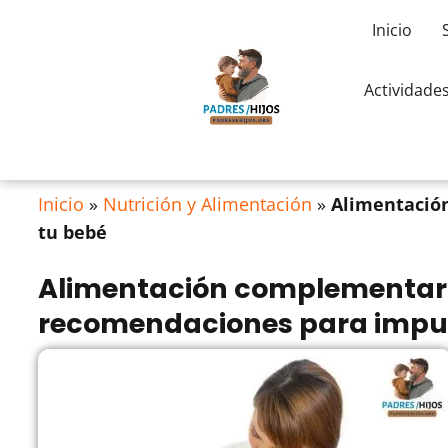
Inicio
Actividade
Inicio
»
Nutrición y Alimentación
»
Alimentación
tu bebé
Alimentación complementaria
recomendaciones para impuls