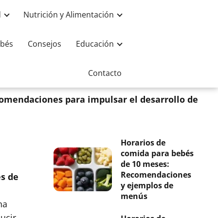
d
Nutrición y Alimentación
bés
Consejos
Educación
Contacto
omendaciones para impulsar el desarrollo de
Horarios de
comida para bebés
de 10 meses:
Recomendaciones
s de
y ejemplos de
menús
na
ucir