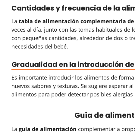
Cantidades y frecuencia de la al
La
tabla de alimentación complementaria de
veces al día, junto con las tomas habituales d
con pequeñas cantidades, alrededor de dos o t
necesidades del bebé.
Gradualidad en la introducción de
Es importante introducir los alimentos de forma
nuevos sabores y texturas. Se sugiere esperar al
alimentos para poder detectar posibles alergias 
Guía de alimen
La
guía de alimentación
complementaria propo