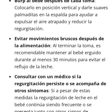
Burp al bebé después de cada toma
:
Colocarlo en posición vertical y darle suaves
palmaditas en la espalda para ayudar a
expulsar el aire atrapado y reducir la
regurgitación.
Evitar movimientos bruscos después de
la alimentación
: Al terminar la toma, es
recomendable mantener al bebé erguido
durante al menos 30 minutos para evitar el
reflujo de la leche.
Consultar con un médico si la
regurgitación persiste o se acompaña de
otros síntomas
: Si a pesar de estas
medidas la regurgitación de leche en el
bebé continúa siendo frecuente o se
presenta junto con otros signos de