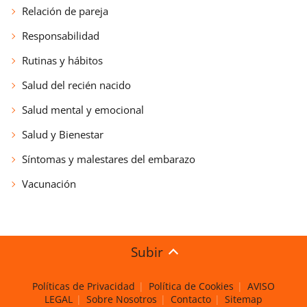
Relación de pareja
Responsabilidad
Rutinas y hábitos
Salud del recién nacido
Salud mental y emocional
Salud y Bienestar
Síntomas y malestares del embarazo
Vacunación
Subir
Políticas de Privacidad
Política de Cookies
AVISO
LEGAL
Sobre Nosotros
Contacto
Sitemap