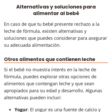
Alternativas y soluciones para
alimentar al bebé
En caso de que tu bebé presente rechazo a la
leche de fórmula, existen alternativas y
soluciones que puedes considerar para asegurar
su adecuada alimentación.
Otros alimentos que contienen leche
Si el bebé no muestra interés en la leche de
fórmula, puedes explorar otras opciones de
alimentos que contengan leche y que sean
apropiados para su edad y desarrollo. Algunas
alternativas pueden incluir:
Yogur
: El yogur es una fuente de calcio y