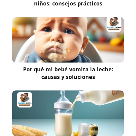
niños: consejos prácticos
Por qué mi bebé vomita la leche:
causas y soluciones