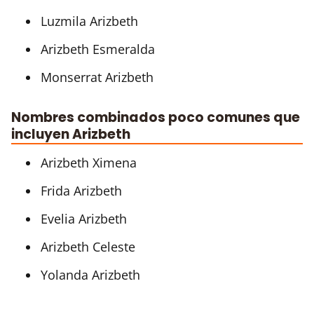
Luzmila Arizbeth
Arizbeth Esmeralda
Monserrat Arizbeth
Nombres combinados poco comunes que
incluyen Arizbeth
Arizbeth Ximena
Frida Arizbeth
Evelia Arizbeth
Arizbeth Celeste
Yolanda Arizbeth