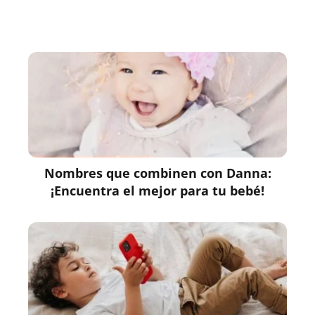
Nombres que combinen con Danna:
¡Encuentra el mejor para tu bebé!