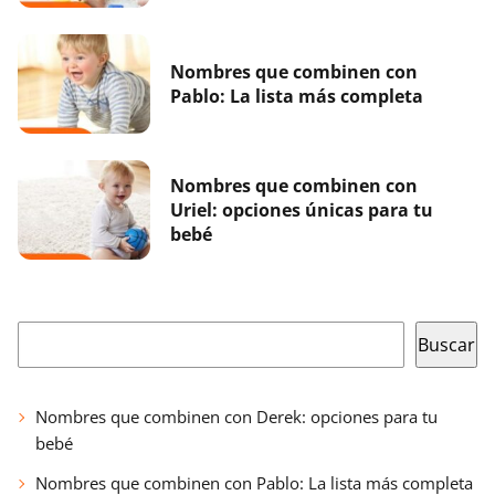
Nombres que combinen con
Pablo: La lista más completa
Nombres que combinen con
Uriel: opciones únicas para tu
bebé
Buscar
Buscar
Nombres que combinen con Derek: opciones para tu
bebé
Nombres que combinen con Pablo: La lista más completa