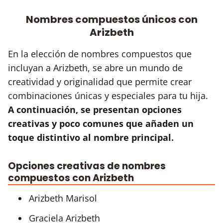
Nombres compuestos únicos con
Arizbeth
En la elección de nombres compuestos que
incluyan a Arizbeth, se abre un mundo de
creatividad y originalidad que permite crear
combinaciones únicas y especiales para tu hija.
A continuación, se presentan opciones
creativas y poco comunes que añaden un
toque distintivo al nombre principal.
Opciones creativas de nombres
compuestos con Arizbeth
Arizbeth Marisol
Graciela Arizbeth