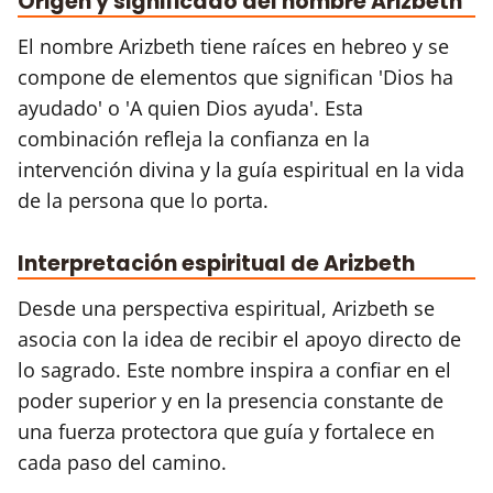
Origen y significado del nombre Arizbeth
El nombre Arizbeth tiene raíces en hebreo y se
compone de elementos que significan 'Dios ha
ayudado' o 'A quien Dios ayuda'. Esta
combinación refleja la confianza en la
intervención divina y la guía espiritual en la vida
de la persona que lo porta.
Interpretación espiritual de Arizbeth
Desde una perspectiva espiritual, Arizbeth se
asocia con la idea de recibir el apoyo directo de
lo sagrado. Este nombre inspira a confiar en el
poder superior y en la presencia constante de
una fuerza protectora que guía y fortalece en
cada paso del camino.