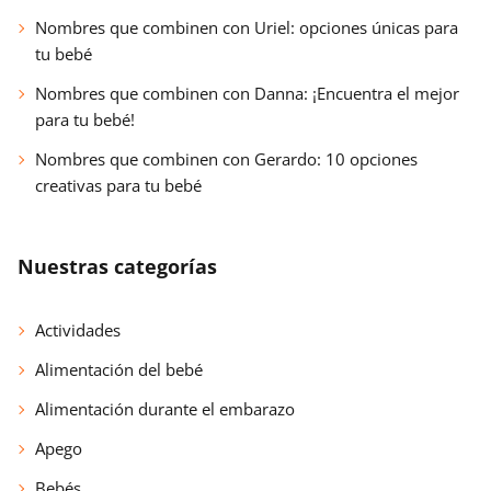
Nombres que combinen con Uriel: opciones únicas para
tu bebé
Nombres que combinen con Danna: ¡Encuentra el mejor
para tu bebé!
Nombres que combinen con Gerardo: 10 opciones
creativas para tu bebé
Nuestras categorías
Actividades
Alimentación del bebé
Alimentación durante el embarazo
Apego
Bebés