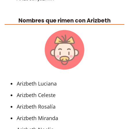
Nombres que rimen con Arizbeth
Arizbeth Luciana
Arizbeth Celeste
Arizbeth Rosalía
Arizbeth Miranda