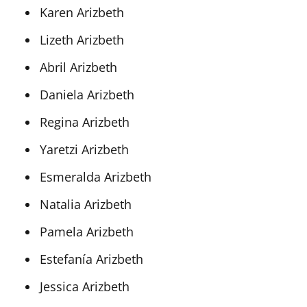
Karen Arizbeth
Lizeth Arizbeth
Abril Arizbeth
Daniela Arizbeth
Regina Arizbeth
Yaretzi Arizbeth
Esmeralda Arizbeth
Natalia Arizbeth
Pamela Arizbeth
Estefanía Arizbeth
Jessica Arizbeth