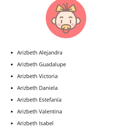
Arizbeth Alejandra
Arizbeth Guadalupe
Arizbeth Victoria
Arizbeth Daniela
Arizbeth Estefanía
Arizbeth Valentina
Arizbeth Isabel