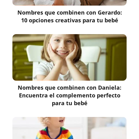
Nombres que combinen con Gerardo:
10 opciones creativas para tu bebé
Nombres que combinen con Daniela:
Encuentra el complemento perfecto
para tu bebé