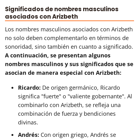
Significados de nombres masculinos
asociados con Arizbeth
Los nombres masculinos asociados con Arizbeth
no solo deben complementarlo en términos de
sonoridad, sino también en cuanto a significado.
A continuación, se presentan algunos
nombres masculinos y sus significados que se
asocian de manera especial con Arizbeth:
Ricardo:
De origen germánico, Ricardo
significa "fuerte" o "valiente gobernante". Al
combinarlo con Arizbeth, se refleja una
combinación de fuerza y bendiciones
divinas.
Andrés:
Con origen griego, Andrés se