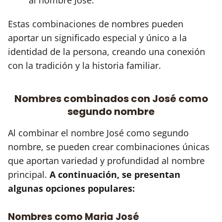
Estas combinaciones de nombres pueden
aportar un significado especial y único a la
identidad de la persona, creando una conexión
con la tradición y la historia familiar.
Nombres combinados con José como
segundo nombre
Al combinar el nombre José como segundo
nombre, se pueden crear combinaciones únicas
que aportan variedad y profundidad al nombre
principal.
A continuación, se presentan
algunas opciones populares:
Nombres como Maria José