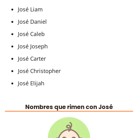
José Liam
José Daniel
José Caleb
José Joseph
José Carter
José Christopher
José Elijah
Nombres que rimen con José