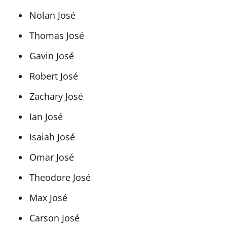
Nolan José
Thomas José
Gavin José
Robert José
Zachary José
Ian José
Isaiah José
Omar José
Theodore José
Max José
Carson José