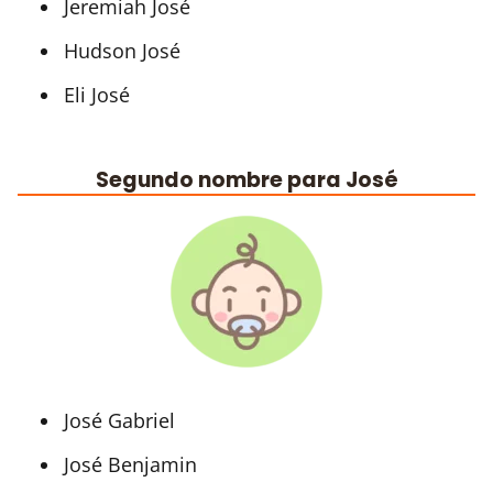
Jeremiah José
Hudson José
Eli José
Segundo nombre para José
José Gabriel
José Benjamin