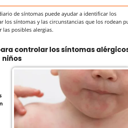
ario de síntomas puede ayudar a identificar los
ar los síntomas y las circunstancias que los rodean 
las posibles alergias.
ra controlar los síntomas alérgico
niños
s
n