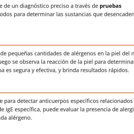
re de un diagnóstico preciso a través de
pruebas
todos para determinar las sustancias que desencade
 de pequeñas cantidades de alérgenos en la piel del n
ego se observa la reacción de la piel para determinar
a es segura y efectiva, y brinda resultados rápidos.
re para detectar anticuerpos específicos relacionados
 IgE específica, puede evaluar la presencia de alergi
ada alérgeno.