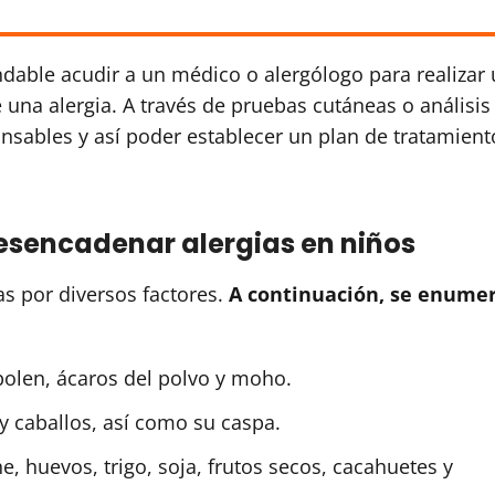
dable acudir a un médico o alergólogo para realizar
 una alergia. A través de pruebas cutáneas o análisis
nsables y así poder establecer un plan de tratamient
esencadenar alergias en niños
s por diversos factores.
A continuación, se enume
olen, ácaros del polvo y moho.
 caballos, así como su caspa.
, huevos, trigo, soja, frutos secos, cacahuetes y