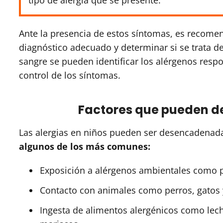
tipo de alergia que se presente.
Ante la presencia de estos síntomas, es recomen
diagnóstico adecuado y determinar si se trata de
sangre se pueden identificar los alérgenos respo
control de los síntomas.
Factores que pueden d
Las alergias en niños pueden ser desencadenada
algunos de los más comunes:
Exposición a alérgenos ambientales como p
Contacto con animales como perros, gatos y
Ingesta de alimentos alergénicos como leche