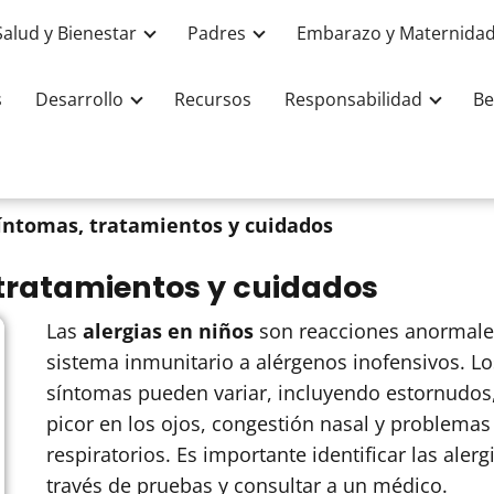
Salud y Bienestar
Padres
Embarazo y Maternida
s
Desarrollo
Recursos
Responsabilidad
Be
Síntomas, tratamientos y cuidados
 tratamientos y cuidados
Las
alergias en niños
son reacciones anormale
sistema inmunitario a alérgenos inofensivos. Lo
síntomas pueden variar, incluyendo estornudos
picor en los ojos, congestión nasal y problemas
respiratorios. Es importante identificar las alerg
través de pruebas y consultar a un médico.