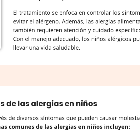
El tratamiento se enfoca en controlar los sínto
evitar el alérgeno. Además, las alergias aliment
también requieren atención y cuidado específic
Con el manejo adecuado, los niños alérgicos p
llevar una vida saludable.
de las alergias en niños
avés de diversos síntomas que pueden causar molesti
as comunes de las alergias en niños incluyen: