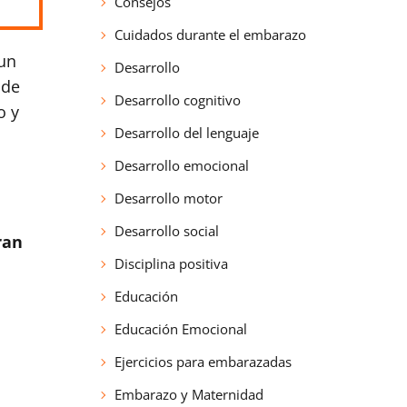
Consejos
Cuidados durante el embarazo
 un
Desarrollo
 de
Desarrollo cognitivo
o y
Desarrollo del lenguaje
Desarrollo emocional
Desarrollo motor
Desarrollo social
ran
Disciplina positiva
Educación
Educación Emocional
Ejercicios para embarazadas
Embarazo y Maternidad