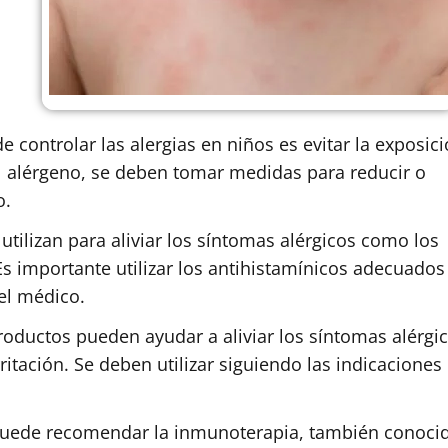
 controlar las alergias en niños es evitar la exposici
el alérgeno, se deben tomar medidas para reducir o
o.
ilizan para aliviar los síntomas alérgicos como los
 Es importante utilizar los antihistamínicos adecuados
el médico.
oductos pueden ayudar a aliviar los síntomas alérgi
irritación. Se deben utilizar siguiendo las indicaciones
puede recomendar la inmunoterapia, también conoci