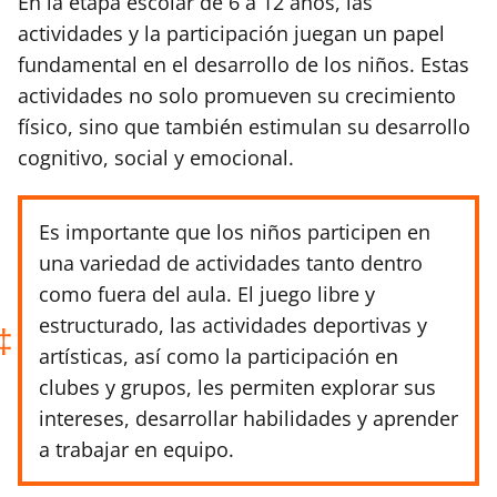
En la etapa escolar de 6 a 12 años, las
actividades y la participación juegan un papel
fundamental en el desarrollo de los niños. Estas
actividades no solo promueven su crecimiento
físico, sino que también estimulan su desarrollo
cognitivo, social y emocional.
Es importante que los niños participen en
una variedad de actividades tanto dentro
como fuera del aula. El juego libre y
estructurado, las actividades deportivas y
artísticas, así como la participación en
clubes y grupos, les permiten explorar sus
intereses, desarrollar habilidades y aprender
a trabajar en equipo.