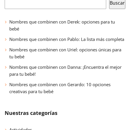
Buscar
Nombres que combinen con Derek: opciones para tu
bebé
Nombres que combinen con Pablo: La lista más completa
Nombres que combinen con Uriel: opciones únicas para
tu bebé
Nombres que combinen con Danna: ¡Encuentra el mejor
para tu bebé!
Nombres que combinen con Gerardo: 10 opciones
creativas para tu bebé
Nuestras categorías
Actividades