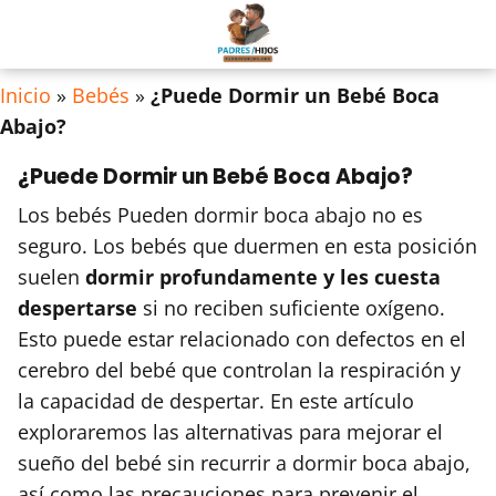
Inicio
»
Bebés
»
¿Puede Dormir un Bebé Boca
Abajo?
¿Puede Dormir un Bebé Boca Abajo?
Los bebés Pueden dormir boca abajo no es
seguro. Los bebés que duermen en esta posición
suelen
dormir profundamente y les cuesta
despertarse
si no reciben suficiente oxígeno.
Esto puede estar relacionado con defectos en el
cerebro del bebé que controlan la respiración y
la capacidad de despertar. En este artículo
exploraremos las alternativas para mejorar el
sueño del bebé sin recurrir a dormir boca abajo,
así como las precauciones para prevenir el