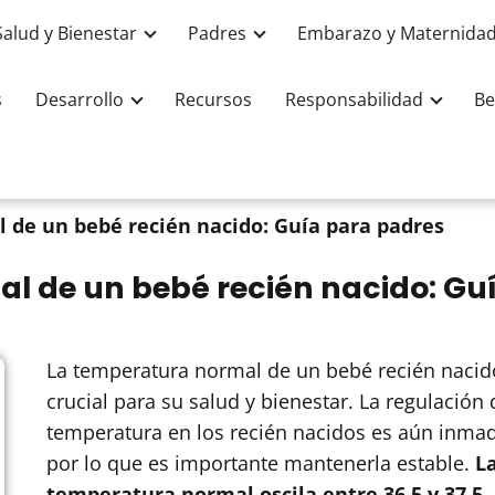
Salud y Bienestar
Padres
Embarazo y Maternida
s
Desarrollo
Recursos
Responsabilidad
Be
 de un bebé recién nacido: Guía para padres
al de un bebé recién nacido: Gu
La temperatura normal de un bebé recién nacid
crucial para su salud y bienestar. La regulación 
temperatura en los recién nacidos es aún inma
por lo que es importante mantenerla estable.
L
temperatura normal oscila entre 36.5 y 37.5