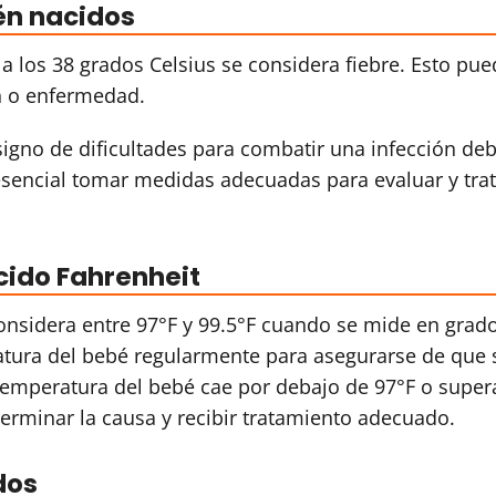
ién nacidos
a los 38 grados Celsius se considera fiebre. Esto pu
ón o enfermedad.
signo de dificultades para combatir una infección de
sencial tomar medidas adecuadas para evaluar y trat
cido Fahrenheit
onsidera entre 97°F y 99.5°F cuando se mide en grad
atura del bebé regularmente para asegurarse de que 
temperatura del bebé cae por debajo de 97°F o super
erminar la causa y recibir tratamiento adecuado.
dos