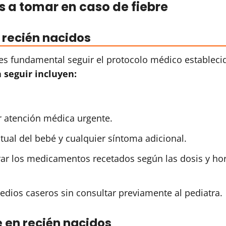
 a tomar en caso de fiebre
 recién nacidos
, es fundamental seguir el protocolo médico estableci
 seguir incluyen:
r atención médica urgente.
tual del bebé y cualquier síntoma adicional.
rar los medicamentos recetados según las dosis y ho
medios caseros sin consultar previamente al pediatra.
 en recién nacidos