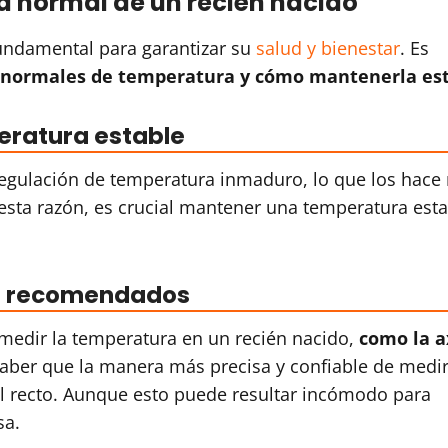
a normal de un recién nacido
undamental para garantizar su
salud y bienestar
. Es
s normales de temperatura y cómo mantenerla est
eratura estable
regulación de temperatura inmaduro, lo que los hace
esta razón, es crucial mantener una temperatura esta
os recomendados
 medir la temperatura en un recién nacido,
como la a
aber que la manera más precisa y confiable de medir
el recto. Aunque esto puede resultar incómodo para
sa.