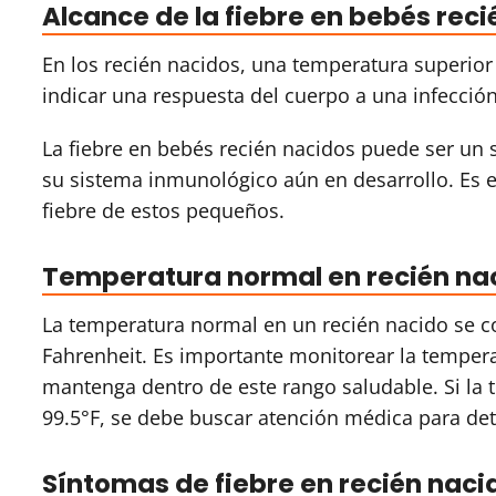
Alcance de la fiebre en bebés rec
En los recién nacidos, una temperatura superior 
indicar una respuesta del cuerpo a una infecci
La fiebre en bebés recién nacidos puede ser un 
su sistema inmunológico aún en desarrollo. Es e
fiebre de estos pequeños.
Temperatura normal en recién na
La temperatura normal en un recién nacido se c
Fahrenheit. Es importante monitorear la temper
mantenga dentro de este rango saludable. Si la 
99.5°F, se debe buscar atención médica para det
Síntomas de fiebre en recién naci