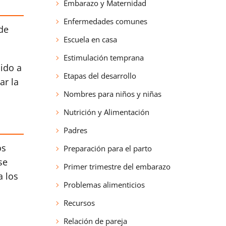
Embarazo y Maternidad
Enfermedades comunes
ede
Escuela en casa
Estimulación temprana
bido a
Etapas del desarrollo
ar la
Nombres para niños y niñas
Nutrición y Alimentación
Padres
os
Preparación para el parto
se
Primer trimestre del embarazo
a los
Problemas alimenticios
Recursos
Relación de pareja