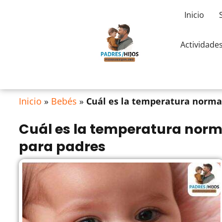
Inicio
Actividade
Inicio
»
Bebés
»
Cuál es la temperatura normal
Cuál es la temperatura norm
para padres