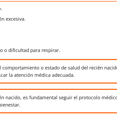
.
ón excesiva.
o dificultad para respirar.
l comportamiento o estado de salud del recién nacid
uscar la atención médica adecuada.
én nacido, es fundamental seguir el protocolo médic
ienestar.