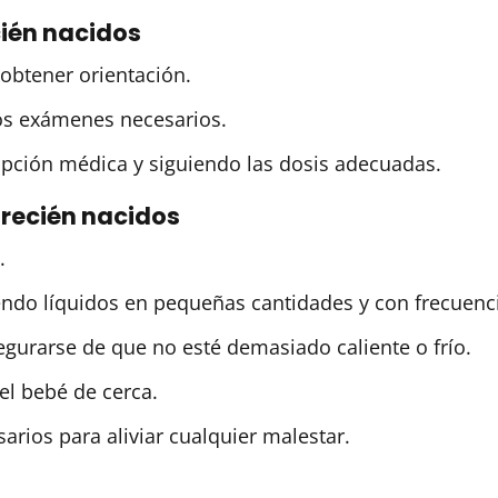
cién nacidos
obtener orientación.
los exámenes necesarios.
pción médica y siguiendo las dosis adecuadas.
 recién nacidos
.
ndo líquidos en pequeñas cantidades y con frecuenc
egurarse de que no esté demasiado caliente o frío.
l bebé de cerca.
arios para aliviar cualquier malestar.