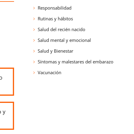
Responsabilidad
Rutinas y hábitos
Salud del recién nacido
Salud mental y emocional
Salud y Bienestar
Síntomas y malestares del embarazo
Vacunación
o
o y