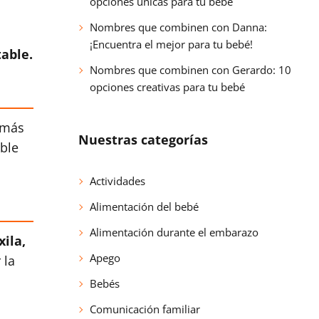
opciones únicas para tu bebé
Nombres que combinen con Danna:
¡Encuentra el mejor para tu bebé!
able.
Nombres que combinen con Gerardo: 10
opciones creativas para tu bebé
 más
Nuestras categorías
ble
Actividades
Alimentación del bebé
Alimentación durante el embarazo
xila,
Apego
 la
Bebés
Comunicación familiar