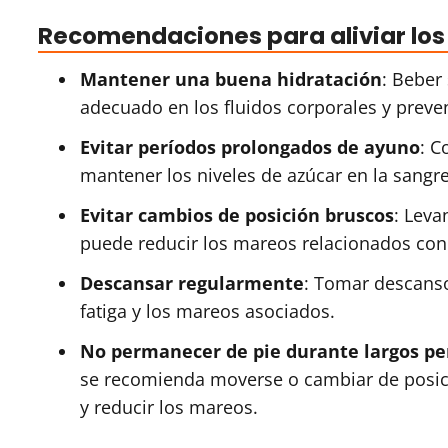
Recomendaciones para aliviar lo
Mantener una buena hidratación
: Beber
adecuado en los fluidos corporales y preve
Evitar períodos prolongados de ayuno
: C
mantener los niveles de azúcar en la sangr
Evitar cambios de posición bruscos
: Leva
puede reducir los mareos relacionados con
Descansar regularmente
: Tomar descanso
fatiga y los mareos asociados.
No permanecer de pie durante largos pe
se recomienda moverse o cambiar de posici
y reducir los mareos.