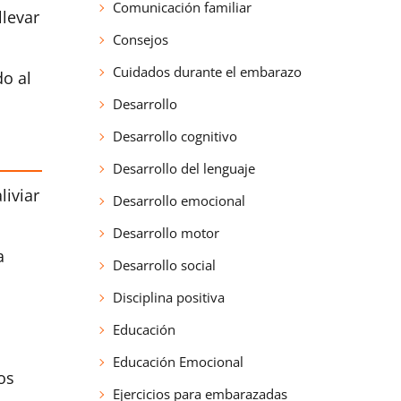
Comunicación familiar
llevar
Consejos
Cuidados durante el embarazo
o al
Desarrollo
Desarrollo cognitivo
Desarrollo del lenguaje
iviar
Desarrollo emocional
Desarrollo motor
a
Desarrollo social
Disciplina positiva
Educación
Educación Emocional
os
Ejercicios para embarazadas