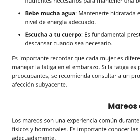
nutrientes necesarios para mantener una b
Bebe mucha agua
: Mantenerte hidratada e
nivel de energía adecuado.
Escucha a tu cuerpo
: Es fundamental prest
descansar cuando sea necesario.
Es importante recordar que cada mujer es diferen
manejar la fatiga en el embarazo. Si la fatiga e
preocupantes, se recomienda consultar a un pro
afección subyacente.
Mareos 
Los mareos son una experiencia común durante e
físicos y hormonales. Es importante conocer las
adecuadamente.