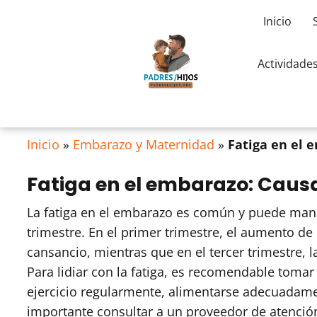
Inicio
Actividade
Inicio
»
Embarazo y Maternidad
»
Fatiga en el 
Fatiga en el embarazo: Causa
La fatiga en el embarazo es común y puede mani
trimestre. En el primer trimestre, el aumento de
cansancio, mientras que en el tercer trimestre, 
Para lidiar con la fatiga, es recomendable tomar
ejercicio regularmente, alimentarse adecuadam
importante consultar a un proveedor de atención 