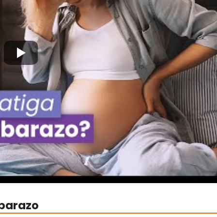
mbarazo