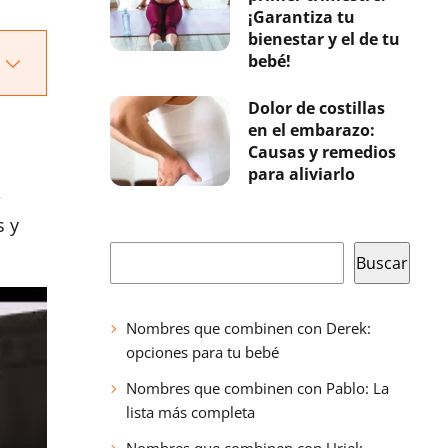
¡Garantiza tu
bienestar y el de tu
bebé!
Dolor de costillas
en el embarazo:
Causas y remedios
para aliviarlo
e
s y
Buscar
Buscar
Nombres que combinen con Derek:
opciones para tu bebé
Nombres que combinen con Pablo: La
lista más completa