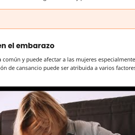
en el embarazo
ia común y puede afectar a las mujeres especialment
ión de cansancio puede ser atribuida a varios factore