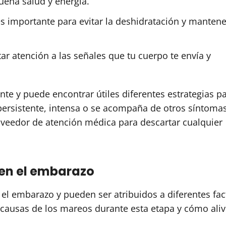
uena salud y energía.
s importante para evitar la deshidratación y manten
ar atención a las señales que tu cuerpo te envía y
te y puede encontrar útiles diferentes estrategias p
s persistente, intensa o se acompaña de otros síntoma
veedor de atención médica para descartar cualquier
en el embarazo
l embarazo y pueden ser atribuidos a diferentes fac
 causas de los mareos durante esta etapa y cómo aliv