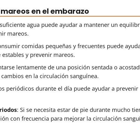
s mareos en el embarazo
 suficiente agua puede ayudar a mantener un equilibr
nir mareos.
onsumir comidas pequeñas y frecuentes puede ayuda
e estables y prevenir mareos.
ntarse lentamente de una posición sentada o acosta
 cambios en la circulación sanguínea.
s periódicos durante el día puede ayudar a prevenir 
riodos
: Si se necesita estar de pie durante mucho ti
ón con frecuencia para mejorar la circulación sangu