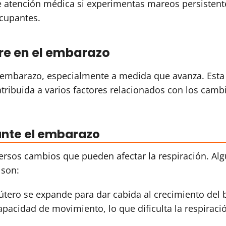
 atención médica si experimentas mareos persistent
cupantes.
ire en el embarazo
l embarazo, especialmente a medida que avanza. Esta
atribuida a varios factores relacionados con los camb
rante el embarazo
ersos cambios que pueden afectar la respiración. Al
 son:
útero se expande para dar cabida al crecimiento del 
apacidad de movimiento, lo que dificulta la respiraci