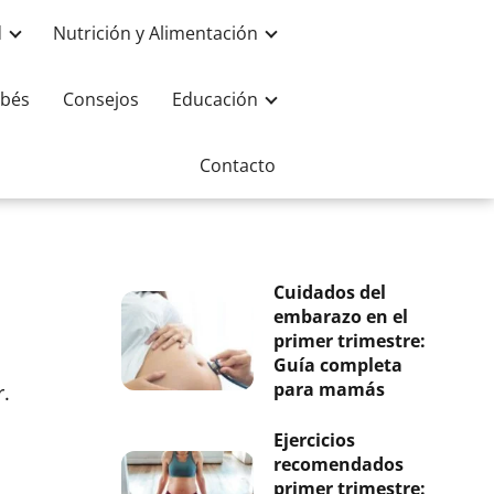
d
Nutrición y Alimentación
bés
Consejos
Educación
Contacto
Cuidados del
embarazo en el
primer trimestre:
Guía completa
para mamás
r.
Ejercicios
recomendados
primer trimestre: