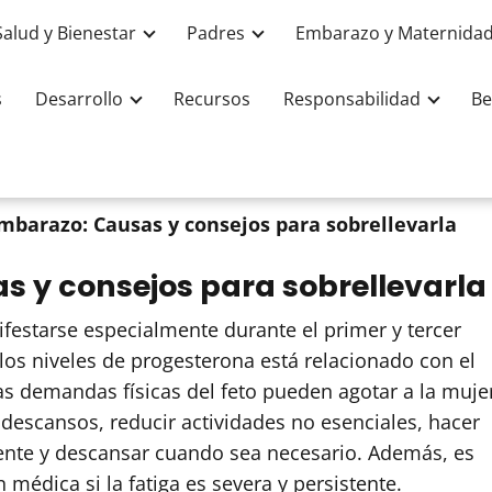
Salud y Bienestar
Padres
Embarazo y Maternida
s
Desarrollo
Recursos
Responsabilidad
Be
embarazo: Causas y consejos para sobrellevarla
s y consejos para sobrellevarla
festarse especialmente durante el primer y tercer
 los niveles de progesterona está relacionado con el
las demandas físicas del feto pueden agotar a la muje
 descansos, reducir actividades no esenciales, hacer
ente y descansar cuando sea necesario. Además, es
médica si la fatiga es severa y persistente.