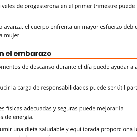
niveles de progesterona en el primer trimestre puede 
o avanza, el cuerpo enfrenta un mayor esfuerzo debid
la mujer.
en el embarazo
mentos de descanso durante el día puede ayudar a al
ucir la carga de responsabilidades puede ser útil par
des físicas adecuadas y seguras puede mejorar la
s de energía.
umir una dieta saludable y equilibrada proporciona l