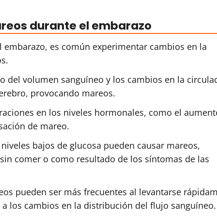
areos durante el embarazo
el embarazo, es común experimentar cambios en la
s.
to del volumen sanguíneo y los cambios en la circula
 cerebro, provocando mareos.
teraciones en los niveles hormonales, como el aument
nsación de mareo.
s niveles bajos de glucosa pueden causar mareos,
sin comer o como resultado de los síntomas de las
eos pueden ser más frecuentes al levantarse rápida
 los cambios en la distribución del flujo sanguíneo.