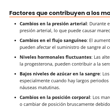
Factores que contribuyen a los m
Cambios en la presión arterial
: Durante 
presión arterial, lo que puede causar mareo
Cambios en el flujo sanguíneo
: El aumen
pueden afectar el suministro de sangre al
Niveles hormonales fluctuantes
: Las al
la progesterona, pueden contribuir a la se
Bajos niveles de azúcar en la sangre
: Lo
especialmente cuando hay largos periodos 
náuseas matutinas.
Cambios en la posición corporal
: Los mar
o cambiar de posición bruscamente debido a