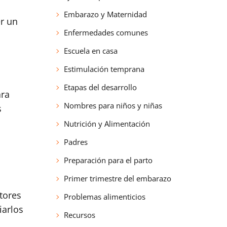
Embarazo y Maternidad
er un
Enfermedades comunes
Escuela en casa
Estimulación temprana
Etapas del desarrollo
ara
Nombres para niños y niñas
s
Nutrición y Alimentación
Padres
Preparación para el parto
Primer trimestre del embarazo
tores
Problemas alimenticios
iarlos
Recursos