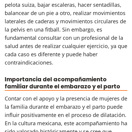
pelota suiza, bajar escaleras, hacer sentadillas,
balancear de un pie a otro, realizar movimientos
laterales de caderas y movimientos circulares de
la pelvis en una fitball. Sin embargo, es
fundamental consultar con un profesional de la
salud antes de realizar cualquier ejercicio, ya que
cada caso es diferente y puede haber
contraindicaciones.
Importancia del acompañamiento
familiar durante el embarazo y el parto
Contar con el apoyo y la presencia de mujeres de
la familia durante el embarazo y el parto puede
influir positivamente en el proceso de dilatación.
En la cultura mexicana, este acompañamiento ha
sido valorado históricamente y se cree que