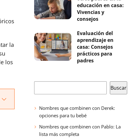
educación en casa:
Vivencias y
consejos
óricos
Evaluación del
aprendizaje en
tar la
casa: Consejos
su
prácticos para
padres
de los
Buscar
Buscar
Nombres que combinen con Derek:
opciones para tu bebé
Nombres que combinen con Pablo: La
lista más completa