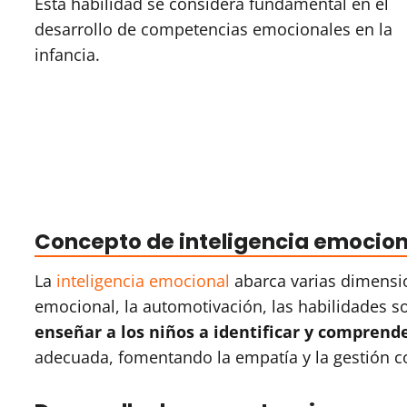
Esta habilidad se considera fundamental en el
desarrollo de competencias emocionales en la
infancia.
Concepto de inteligencia emocion
La
inteligencia emocional
abarca varias dimensio
emocional, la automotivación, las habilidades so
enseñar a los niños a identificar y comprend
adecuada, fomentando la empatía y la gestión co