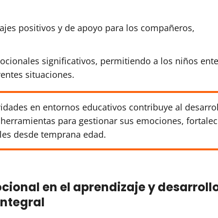
ajes positivos y de apoyo para los compañeros,
cionales significativos, permitiendo a los niños ent
entes situaciones.
vidades en entornos educativos contribuye al desarro
 herramientas para gestionar sus emociones, fortalec
bles desde temprana edad.
ional en el aprendizaje y desarroll
integral