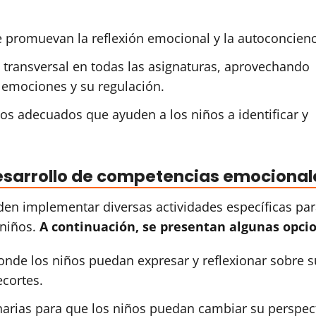
que promuevan la reflexión emocional y la autoconcienc
 transversal en todas las asignaturas, aprovechando
emociones y su regulación.
cos adecuados que ayuden a los niños a identificar y
desarrollo de competencias emocional
en implementar diversas actividades específicas par
 niños.
A continuación, se presentan algunas opci
nde los niños puedan expresar y reflexionar sobre s
ecortes.
narias para que los niños puedan cambiar su perspect