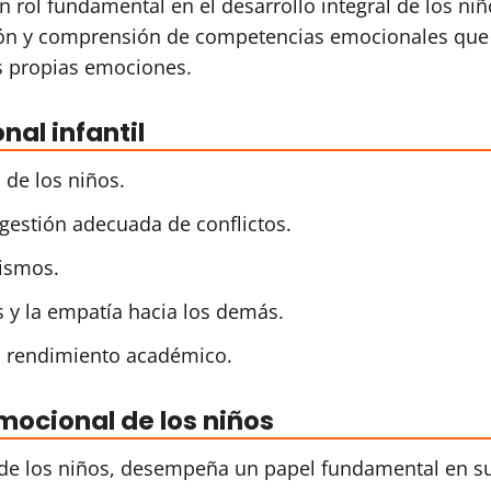
rol fundamental en el desarrollo integral de los niñ
ición y comprensión de competencias emocionales que
s propias emociones.
al infantil
 de los niños.
 gestión adecuada de conflictos.
mismos.
es y la empatía hacia los demás.
el rendimiento académico.
emocional de los niños
 de los niños, desempeña un papel fundamental en s