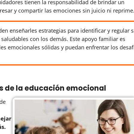
idadores tienen la responsabilidad de brindar un
esar y compartir las emociones sin juicio ni reprime
n enseñarles estrategias para identificar y regular 
 saludables con los demás. Este apoyo familiar es
des emocionales sólidas y puedan enfrentar los desaf
s de la educación emocional
 de
ejar
ás.