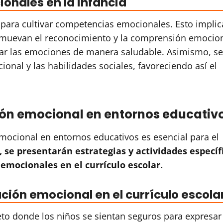
onales en la infancia
s para cultivar competencias emocionales. Esto implic
romuevan el reconocimiento y la comprensión emocion
ular las emociones de manera saludable. Asimismo, se
ional y las habilidades sociales, favoreciendo así el
ón emocional en entornos educativ
mocional en entornos educativos es esencial para el
 se presentarán estrategias y actividades específ
emocionales en el currículo escolar.
ción emocional en el currículo escola
to donde los niños se sientan seguros para expresar