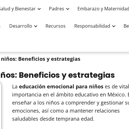
Salud y Bienestar
Padres
Embarazo y Maternida
s
Desarrollo
Recursos
Responsabilidad
Be
niños: Beneficios y estrategias
os: Beneficios y estrategias
La
educación emocional para niños
es de vita
importancia en el ámbito educativo en México.
enseñar a los niños a comprender y gestionar s
emociones, así como a mantener relaciones
saludables desde temprana edad.