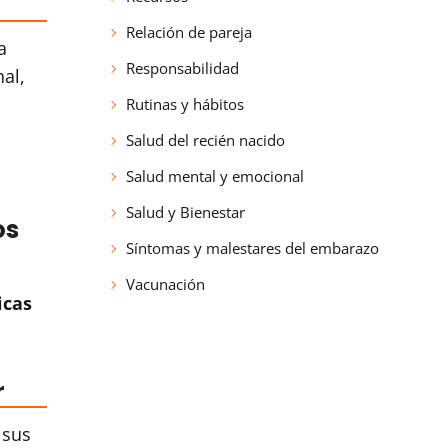
Relación de pareja
a
Responsabilidad
al,
Rutinas y hábitos
Salud del recién nacido
Salud mental y emocional
Salud y Bienestar
os
Síntomas y malestares del embarazo
Vacunación
icas
r
 sus