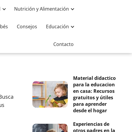
d
Nutrición y Alimentación
bés
Consejos
Educación
Contacto
Material didactico
para la educacion
l
en casa: Recursos
 Busca
gratuitos y útiles
para aprender
us
desde el hogar
Experiencias de
otros padres en la