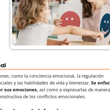
al
nes, como la conciencia emocional, la regulación
ciales y las habilidades de vida y bienestar.
Se enfoc
er sus emociones,
así como a expresarlas de maner
nstructiva de los conflictos emocionales.