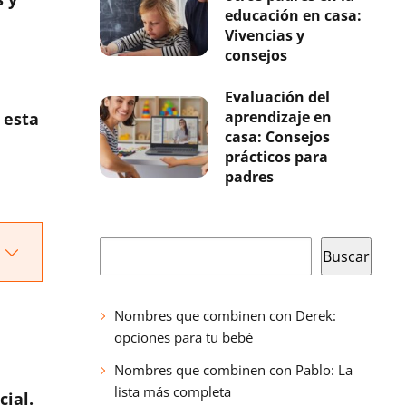
educación en casa:
Vivencias y
consejos
Evaluación del
aprendizaje en
 esta
casa: Consejos
prácticos para
padres
Buscar
Buscar
Nombres que combinen con Derek:
opciones para tu bebé
Nombres que combinen con Pablo: La
lista más completa
cial.