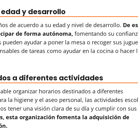
 edad y desarrollo
iños de acuerdo a su edad y nivel de desarrollo.
De es
ticipar de forma autónoma,
fomentando su confianz
 pueden ayudar a poner la mesa o recoger sus jugue
sables de tareas como ayudar en la cocina o hacer 
os a diferentes actividades
able organizar horarios destinados a diferentes
a la higiene y el aseo personal, las actividades escol
iños tener una visión clara de su día y cumplir con sus
, esta organización fomenta la adquisición de
ón.