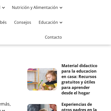
d
Nutrición y Alimentación
bés
Consejos
Educación
Contacto
Material didactico
para la educacion
en casa: Recursos
gratuitos y útiles
para aprender
desde el hogar
emás,
Experiencias de
otros padres en la
s y