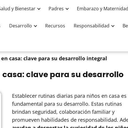
Salud y Bienestar
Padres
Embarazo y Maternida
s
Desarrollo
Recursos
Responsabilidad
Be
 en casa: clave para su desarrollo integral
 casa: clave para su desarrollo
Establecer rutinas diarias para niños en casa es
fundamental para su desarrollo. Estas rutinas
brindan seguridad, colaboración familiar y
promueven habilidades de responsabilidad. Ad
ayudan a despertar la curiosidad de los niño