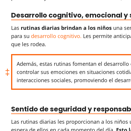
Desarrollo cognitivo, emocional y 
Las
rutinas diarias brindan a los niños
una sen
para su
desarrollo cognitivo.
Les permite anticip
que les rodea.
Además, estas rutinas fomentan el desarrollo 
controlar sus emociones en situaciones cotid
interacciones sociales, promoviendo el desarr
Sentido de seguridad y responsab
Las rutinas diarias les proporcionan a los niños
espera de ellos en cada momento del día.
Esto 