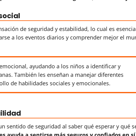
social
sación de seguridad y estabilidad, lo cual es esencia
arse a los eventos diarios y comprender mejor el m
emocional, ayudando a los niños a identificar y
ianas. También les enseñan a manejar diferentes
ollo de habilidades sociales y emocionales.
ilidad
 un sentido de seguridad al saber qué esperar y qué s
les ayuda a sentirse más seguros y confiados en sí