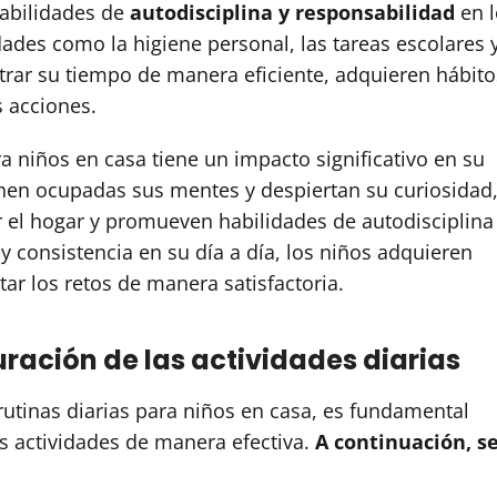
habilidades de
autodisciplina y responsabilidad
en l
dades como la higiene personal, las tareas escolares y
trar su tiempo de manera eficiente, adquieren hábito
s acciones.
ra niños en casa tiene un impacto significativo en su
ienen ocupadas sus mentes y despiertan su curiosidad,
 el hogar y promueven habilidades de autodisciplina
y consistencia en su día a día, los niños adquieren
ar los retos de manera satisfactoria.
ración de las actividades diarias
rutinas diarias para niños en casa, es fundamental
s actividades de manera efectiva.
A continuación, s