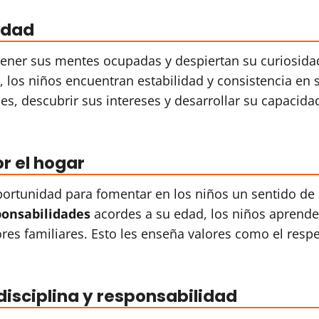
idad
tener sus mentes ocupadas y despiertan su curiosida
 los niños encuentran estabilidad y consistencia en 
des, descubrir sus intereses y desarrollar su capacida
r el hogar
portunidad para fomentar en los niños un sentido de
ponsabilidades
acordes a su edad, los niños aprende
res familiares. Esto les enseña valores como el respe
disciplina y responsabilidad