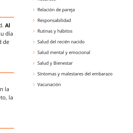
Relación de pareja
Responsabilidad
d.
Al
Rutinas y hábitos
su día
d de
Salud del recién nacido
Salud mental y emocional
Salud y Bienestar
Síntomas y malestares del embarazo
Vacunación
n la
to, la